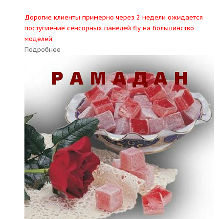
Дорогие клиенты примерно через 2 недели ожидается
поступление сенсорных панелей fly на большинство
моделей.
Подробнее