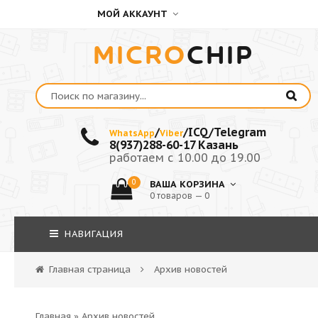
МОЙ АККАУНТ
MICRO
CHIP
/
/ICQ/Telegram
WhatsApp
Viber
8(937)288-60-17 Казань
работаем с 10.00 до 19.00
0
ВАША КОРЗИНА
0 товаров — 0
НАВИГАЦИЯ
Главная страница
Архив новостей
Главная
»
Архив новостей