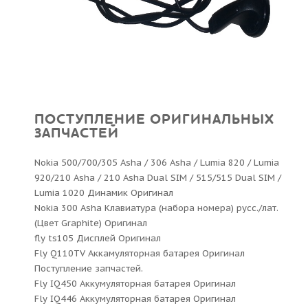
ПОСТУПЛЕНИЕ ОРИГИНАЛЬНЫХ
ЗАПЧАСТЕЙ
Nokia 500/700/305 Asha / 306 Asha / Lumia 820 / Lumia
920/210 Asha / 210 Asha Dual SIM / 515/515 Dual SIM /
Lumia 1020 Динамик Оригинал
Nokia 300 Asha Клавиатура (набора номера) русс./лат.
(Цвет Graphite) Оригинал
fly ts105 Дисплей Оригинал
Fly Q110TV Аккамуляторная батарея Оригинал
Поступление запчастей.
Fly IQ450 Аккумуляторная батарея Оригинал
Fly IQ446 Аккумуляторная батарея Оригинал