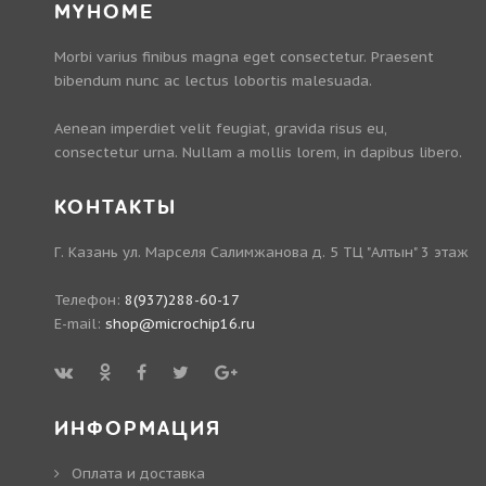
MYHOME
Morbi varius finibus magna eget consectetur. Praesent
bibendum nunc ac lectus lobortis malesuada.
Aenean imperdiet velit feugiat, gravida risus eu,
consectetur urna. Nullam a mollis lorem, in dapibus libero.
КОНТАКТЫ
Г. Казань ул. Марселя Салимжанова д. 5 ТЦ "Алтын" 3 этаж
Телефон:
8(937)288-60-17
E-mail:
shop@microchip16.ru
ИНФОРМАЦИЯ
Оплата и доставка