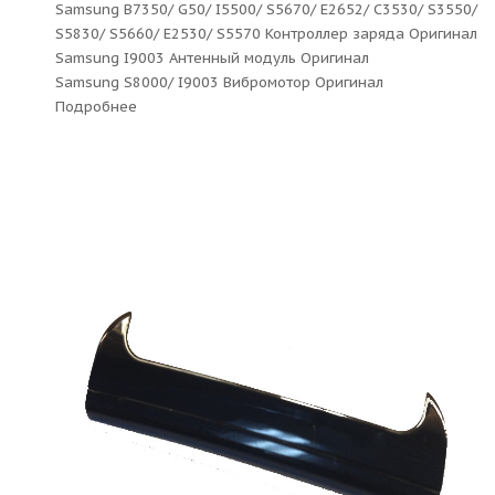
Samsung B7350/ G50/ I5500/ S5670/ E2652/ C3530/ S3550/
S5830/ S5660/ E2530/ S5570 Контроллер заряда Оригинал
Samsung I9003 Антенный модуль Оригинал
Samsung S8000/ I9003 Вибромотор Оригинал
Подробнее