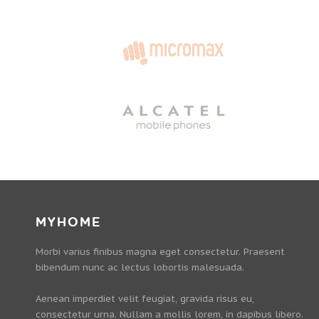
MYHOME
Morbi varius finibus magna eget consectetur. Praesent
bibendum nunc ac lectus lobortis malesuada.
Aenean imperdiet velit feugiat, gravida risus eu,
consectetur urna. Nullam a mollis lorem, in dapibus libero.