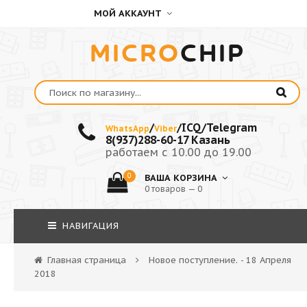
МОЙ АККАУНТ
MICRO
CHIP
/
/ICQ/Telegram
WhatsApp
Viber
8(937)288-60-17 Казань
работаем с 10.00 до 19.00
0
ВАША КОРЗИНА
0 товаров — 0
НАВИГАЦИЯ
Главная страница
Новое поступление. - 18 Апреля
2018