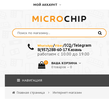
МОЙ АККАУНТ
MICRO
CHIP
/
/ICQ/Telegram
WhatsApp
Viber
8(937)288-60-17 Казань
работаем с 10.00 до 19.00
0
ВАША КОРЗИНА
0 товаров — 0
НАВИГАЦИЯ
Главная страница
Интернет-магазин