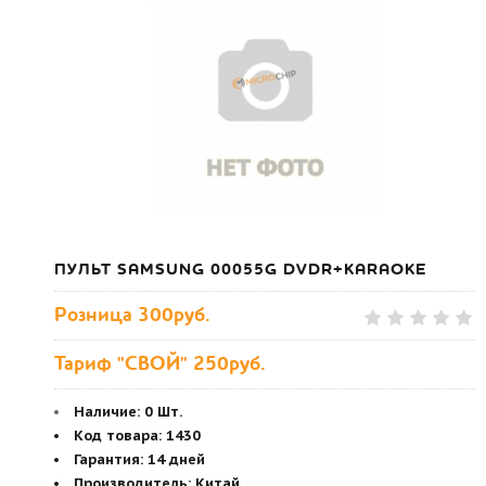
ПУЛЬТ SAMSUNG 00055G DVDR+KARAOKE
Розница
300руб.
Тариф "СВОЙ" 250руб.
Наличие:
0 Шт.
Код товара
:
1430
Гарантия
:
14 дней
Производитель
:
Китай