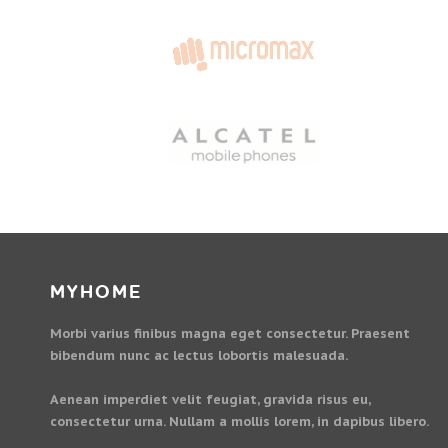
MYHOME
Morbi varius finibus magna eget consectetur. Praesent
bibendum nunc ac lectus lobortis malesuada.
Aenean imperdiet velit feugiat, gravida risus eu,
consectetur urna. Nullam a mollis lorem, in dapibus libero.