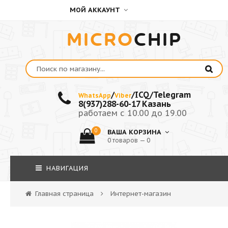
МОЙ АККАУНТ
MICRO
CHIP
/
/ICQ/Telegram
WhatsApp
Viber
8(937)288-60-17 Казань
работаем с 10.00 до 19.00
0
ВАША КОРЗИНА
0 товаров — 0
НАВИГАЦИЯ
Главная страница
Интернет-магазин