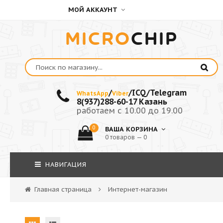
МОЙ АККАУНТ
MICRO
CHIP
/
/ICQ/Telegram
WhatsApp
Viber
8(937)288-60-17 Казань
работаем с 10.00 до 19.00
0
ВАША КОРЗИНА
0 товаров — 0
НАВИГАЦИЯ
Главная страница
Интернет-магазин