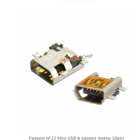
Разъем №22 Mini USB в разрез платы 10pin