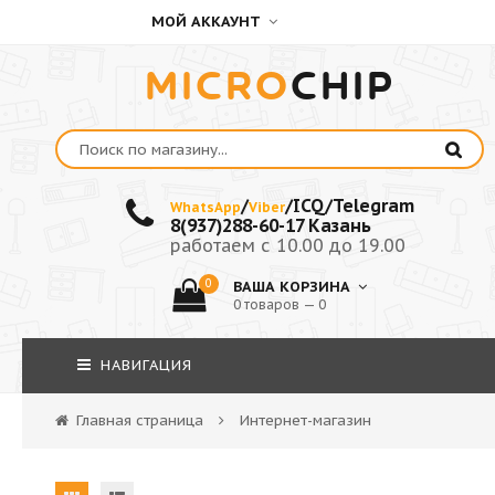
МОЙ АККАУНТ
MICRO
CHIP
/
/ICQ/Telegram
WhatsApp
Viber
8(937)288-60-17 Казань
работаем с 10.00 до 19.00
0
ВАША КОРЗИНА
0 товаров — 0
НАВИГАЦИЯ
Главная страница
Интернет-магазин