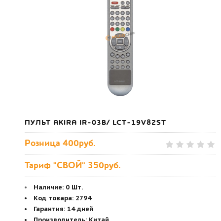
ПУЛЬТ AKIRA IR-03B/ LCT-19V82ST
Розница
400руб.
Тариф "СВОЙ" 350руб.
Наличие:
0 Шт.
Код товара
:
2794
Гарантия
:
14 дней
Производитель
:
Китай