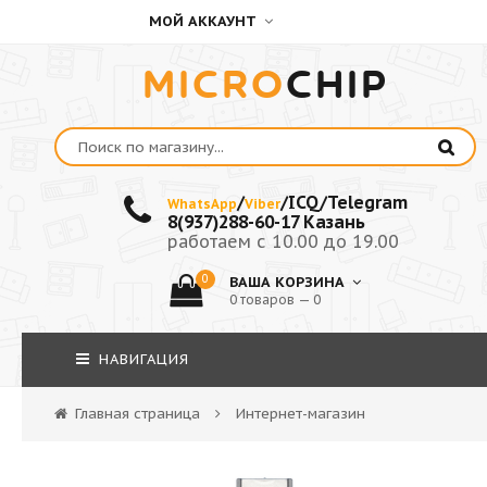
МОЙ АККАУНТ
MICRO
CHIP
/
/ICQ/Telegram
WhatsApp
Viber
8(937)288-60-17 Казань
работаем с 10.00 до 19.00
0
ВАША КОРЗИНА
0 товаров — 0
НАВИГАЦИЯ
Главная страница
Интернет-магазин