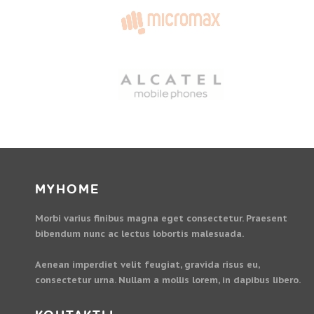
MYHOME
Morbi varius finibus magna eget consectetur. Praesent
bibendum nunc ac lectus lobortis malesuada.
Aenean imperdiet velit feugiat, gravida risus eu,
consectetur urna. Nullam a mollis lorem, in dapibus libero.